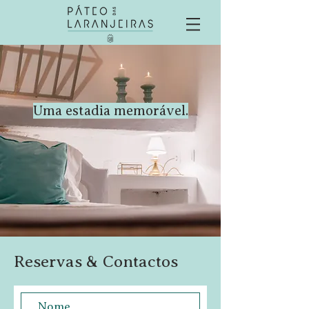
Uma estadia memorável.
Reservas & Contactos